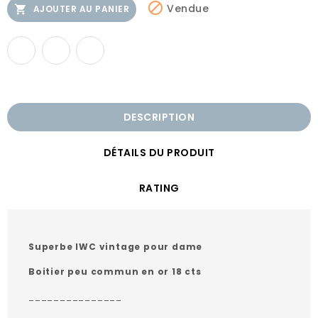

Vendue

AJOUTER AU PANIER
DESCRIPTION
DÉTAILS DU PRODUIT
RATING
Superbe IWC vintage pour dame
Boitier peu commun en or 18 cts
_______________