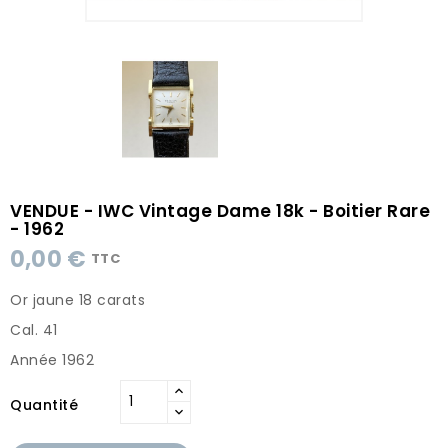
VENDUE - IWC Vintage Dame 18k - Boitier Rare
- 1962
0,00 €
TTC
Or jaune 18 carats
Cal. 41
Année 1962
Quantité