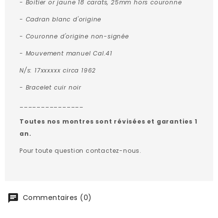
- Boitier or jaune 18 carats, 25
mm hors couronne
- Cadran blanc d'origine
- Couronne d'origine non-signée
- Mouvement manuel Cal.41
N/s: 17xxxxxx circa 1962
- Bracelet cuir noir
_______________
Toutes nos montres sont révisées et garanties 1
an.
Pour toute question contactez-nous.
Commentaires (0)